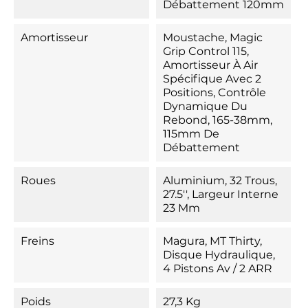
Débattement 120mm
Amortisseur
Moustache, Magic
Grip Control 115,
Amortisseur À Air
Spécifique Avec 2
Positions, Contrôle
Dynamique Du
Rebond, 165-38mm,
115mm De
Débattement
Roues
Aluminium, 32 Trous,
27.5'', Largeur Interne
23 Mm
Freins
Magura, MT Thirty,
Disque Hydraulique,
4 Pistons Av / 2 ARR
Poids
27,3 Kg