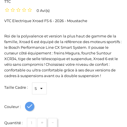
TTC
0 Avi(s)
VTC Electrique Xroad FS 6 - 2026 - Moustache
Roi de la polyvalence et version la plus haut de gamme de la
famille, Xroad 6 est équipé de la référence des moteurs sportifs :
le Bosch Performance Line CX Smart System. Il pousse le
curseur côté équipement : freins Magura, fourche Suntour
XCR34, tige de selle télescopique et suspendue, Xroad 6 est le
vélo sans compromis ! Choissisez votre niveau de confort :
confortable ou ultra confortable grâce à ses deux versions de
cadres à suspensions avant ou à double suspension !
Taille Cadre :
Couleur :
Bleu
+
-
Quantité :