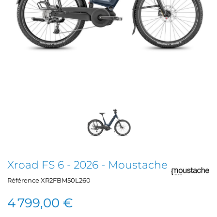
Xroad FS 6 - 2026 - Moustache
Référence
XR2FBM50L260
4 799,00 €