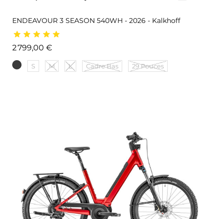
ENDEAVOUR 3 SEASON 540WH - 2026 - Kalkhoff
Prix
2 799,00 €
S
M
L
Cadre Bas
29 Pouces