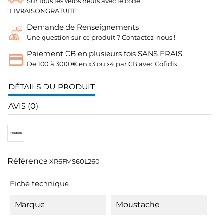
Sur tous les vélos neufs avec le code
"LIVRAISONGRATUITE"
Demande de Renseignements
Une question sur ce produit ? Contactez-nous !
Paiement CB en plusieurs fois SANS FRAIS
De 100 à 3000€ en x3 ou x4 par CB avec Cofidis
DÉTAILS DU PRODUIT
AVIS (0)
Référence
XR6FMS60L260
Fiche technique
Marque
Moustache