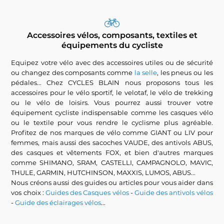
Accessoires vélos, composants, textiles et
équipements du cycliste
Equipez votre vélo avec des accessoires utiles ou de sécurité
ou changez des composants comme
la selle
, les pneus ou les
pédales... Chez CYCLES BLAIN nous proposons tous les
accessoires pour le vélo sportif, le velotaf, le vélo de trekking
ou le vélo de loisirs. Vous pourrez aussi trouver votre
équipement cycliste indispensable comme les casques vélo
ou le textile pour vous rendre le cyclisme plus agréable.
Profitez de nos marques de vélo comme GIANT ou LIV pour
femmes, mais aussi des sacoches VAUDE, des antivols ABUS,
des casques et vêtements FOX, et bien d'autres marques
comme SHIMANO, SRAM, CASTELLI, CAMPAGNOLO, MAVIC,
THULE, GARMIN, HUTCHINSON, MAXXIS, LUMOS, ABUS...
Nous créons aussi des guides ou articles pour vous aider dans
vos choix :
Guides des Casques vélos
-
Guide des antivols vélos
-
Guide des éclairages vélos
...