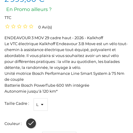
En Promo ailleurs ?
TTC
0 Avi(s)
ENDEAVOUR 3 MOV 29 cadre haut - 2026 - Kalkhoff
Le VTC électrique Kalkhoff Endeavour 3.B Move est un vélo tout-
chemin à assistance électrique tout-équipé, polyvalent et
abordable. Il vous plaira si vous souhaitez avoir un seul vélo
pour différentes pratiques : la ville au quotidien, les balades
détente, la randonnée, le voyage à vélo.
Unité motrice Bosch Performance Line Smart System à 75 Nm
de couple
Batterie Bosch PowerTube 600 Wh intégrée
Autonomie jusqu'à 120 km*
Taille Cadre :
Couleur :
Gris Foncé