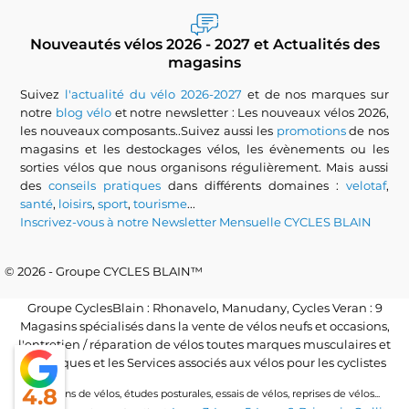
Nouveautés vélos 2026 - 2027 et Actualités des
magasins
Suivez
l'actualité du vélo 2026-2027
et de nos marques sur
notre
blog vélo
et notre newsletter : Les nouveaux vélos 2026,
les nouveaux composants..Suivez aussi les
promotions
de nos
magasins et les destockages vélos, les évènements ou les
sorties vélos que nous organisons régulièrement. Mais aussi
des
conseils pratiques
dans différents domaines :
velotaf
,
santé
,
loisirs
,
sport
,
tourisme
...
Inscrivez-vous à notre Newsletter Mensuelle CYCLES BLAIN
© 2026 - Groupe CYCLES BLAIN™
Groupe CyclesBlain : Rhonavelo, Manudany, Cycles Veran : 9
Magasins spécialisés dans la vente de vélos neufs et occasions,
l'entretien / réparation de vélos toutes marques musculaires et
électriques et les Services associés aux vélos pour les cyclistes
4.8
Locations de vélos, études posturales, essais de vélos, reprises de vélos...