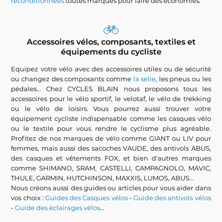
reconditionnées
toutes marques pour faire des économies.
Accessoires vélos, composants, textiles et
équipements du cycliste
Equipez votre vélo avec des accessoires utiles ou de sécurité
ou changez des composants comme
la selle
, les pneus ou les
pédales... Chez CYCLES BLAIN nous proposons tous les
accessoires pour le vélo sportif, le velotaf, le vélo de trekking
ou le vélo de loisirs. Vous pourrez aussi trouver votre
équipement cycliste indispensable comme les casques vélo
ou le textile pour vous rendre le cyclisme plus agréable.
Profitez de nos marques de vélo comme GIANT ou LIV pour
femmes, mais aussi des sacoches VAUDE, des antivols ABUS,
des casques et vêtements FOX, et bien d'autres marques
comme SHIMANO, SRAM, CASTELLI, CAMPAGNOLO, MAVIC,
THULE, GARMIN, HUTCHINSON, MAXXIS, LUMOS, ABUS...
Nous créons aussi des guides ou articles pour vous aider dans
vos choix :
Guides des Casques vélos
-
Guide des antivols vélos
-
Guide des éclairages vélos
...