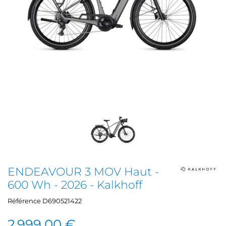
ENDEAVOUR 3 MOV Haut -
600 Wh - 2026 - Kalkhoff
Référence
D690521422
2 999,00 €