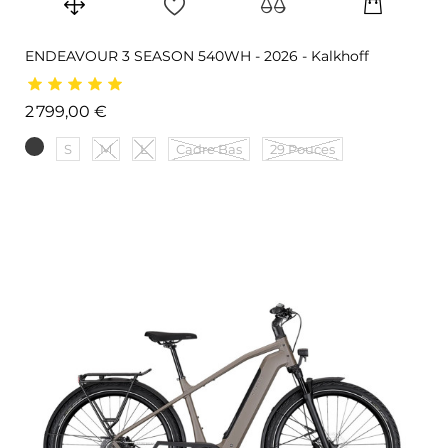
ENDEAVOUR 3 SEASON 540WH - 2026 - Kalkhoff
Prix
2 799,00 €
S
M
L
Cadre Bas
29 Pouces