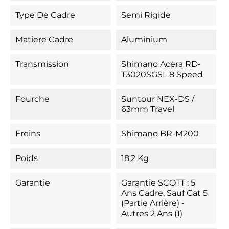
Type De Cadre
Semi Rigide
Matiere Cadre
Aluminium
Transmission
Shimano Acera RD-
T3020SGSL 8 Speed
Fourche
Suntour NEX-DS /
63mm Travel
Freins
Shimano BR-M200
Poids
18,2 Kg
Garantie
Garantie SCOTT : 5
Ans Cadre, Sauf Cat 5
(partie Arrière) -
Autres 2 Ans (1)