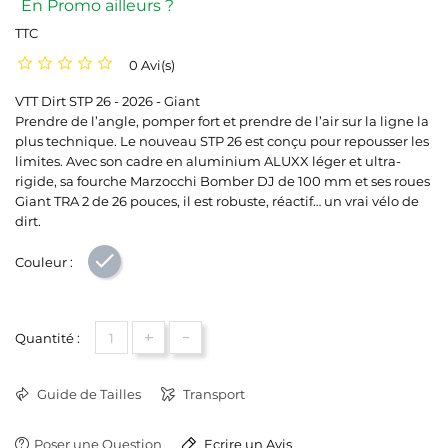
En Promo ailleurs ?
TTC
0 Avi(s)
VTT Dirt STP 26 - 2026 - Giant
Prendre de l’angle, pomper fort et prendre de l’air sur la ligne la
plus technique. Le nouveau STP 26 est conçu pour repousser les
limites. Avec son cadre en aluminium ALUXX léger et ultra-
rigide, sa fourche Marzocchi Bomber DJ de 100 mm et ses roues
Giant TRA 2 de 26 pouces, il est robuste, réactif… un vrai vélo de
dirt.
Couleur :
Gris
+
-
Quantité :
Guide de Tailles
Transport
Poser une Question
Ecrire un Avis