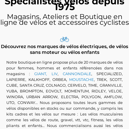
Spécialistes vélos depuis
1975
Magasins, Ateliers et Boutique en
ligne de vélos et accessoires cyclistes
Découvrez nos marques de vélos électriques, de vélos
sans moteur ou vélos enfants
Notre boutique en ligne propose plus de 20 marques de vélos
pour femmes, hommes et enfants référencées dans nos
magasins :
GIANT, LIV
,
CANNONDALE
, SPECIALIZED,
LAPIERRE, KALKHOFF, ORBEA,
MOUSTACHE
, TREK, SCOTT,
CUBE, SANTA CRUZ, COLNAGO, CERVELO, TIME, GRANVILLE,
YUBA, BROMPTON, EOVOLT, MOMENTUM, RIDLEY, VELOE,
WINORA, URBAN ARROW, ELECTRA, POLYGON, AMFLOW,
UTO, CONWAY... Nous proposons toutes leurs gammes de
vélos disponibles en stocks ou sur commande, y compris les
kits cadres et les vélos sur mesure : Les vélos musculaires
comme les vélos de route, gravel, vtt, vtc, fitness, les vélos
pliants et enfants... Nous commercialisons aussi les vélos