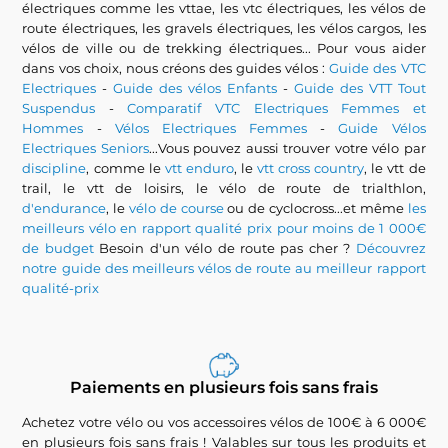
électriques comme les vttae, les vtc électriques, les vélos de
route électriques, les gravels électriques, les vélos cargos, les
vélos de ville ou de trekking électriques... Pour vous aider
dans vos choix, nous créons des guides vélos :
Guide des VTC
Electriques
-
Guide des vélos Enfants
-
Guide des VTT Tout
Suspendus
-
Comparatif VTC Electriques Femmes et
Hommes
-
Vélos Electriques Femmes
-
Guide Vélos
Electriques Seniors
...Vous pouvez aussi trouver votre vélo par
discipline
, comme le
vtt enduro
, le
vtt cross country
, le vtt de
trail, le vtt de loisirs, le vélo de route de trialthlon,
d'endurance
, le
vélo de course
ou de cyclocross...et même
les
meilleurs vélo en rapport qualité prix pour moins de 1 000€
de budget
Besoin d'un vélo de route pas cher ?
Découvrez
notre guide des meilleurs vélos de route au meilleur rapport
qualité-prix
Paiements en plusieurs fois sans frais
Achetez votre vélo ou vos accessoires vélos de 100€ à 6 000€
en plusieurs fois sans frais ! Valables sur tous les produits et