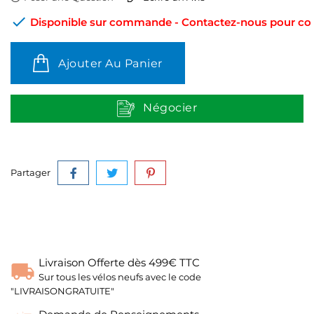

Disponible sur commande - Contactez-nous pour conn
Ajouter Au Panier
Négocier
Partager
Livraison Offerte dès 499€ TTC
Sur tous les vélos neufs avec le code
"LIVRAISONGRATUITE"